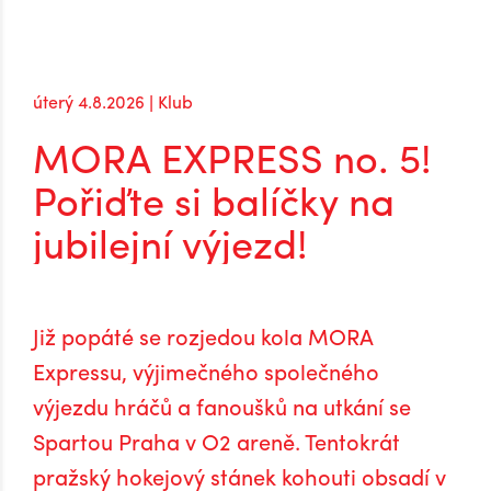
návratu do extraligy
úterý 4.8.2026 | Klub
MORA EXPRESS no. 5!
Pořiďte si balíčky na
jubilejní výjezd!
Již popáté se rozjedou kola MORA
Expressu, výjimečného společného
výjezdu hráčů a fanoušků na utkání se
Spartou Praha v O2 areně. Tentokrát
pražský hokejový stánek kohouti obsadí v