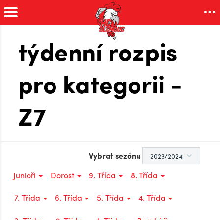
týdenní rozpis
pro kategorii -
Z7
Vybrat sezónu
Junioři
Dorost
9. Třída
8. Třída
7. Třída
6. Třída
5. Třída
4. Třída