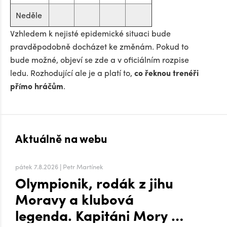
Neděle
Vzhledem k nejisté epidemické situaci bude
pravděpodobně docházet ke změnám. Pokud to
bude možné, objeví se zde a v oficiálním rozpise
ledu. Rozhodující ale je a platí to,
co řeknou trenéři
přímo hráčům
.
Aktuálně na webu
pátek 7.8.2026 | Petr Martínek
Olympionik, rodák z jihu
Moravy a klubová
legenda. Kapitáni Mory po