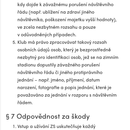
kdy dojde k závažnému porušení návštěvního
řádu (např. ublížení na zdraví jiného
návštěvníka, poškození majetku vyšší hodnoty),
ve zcela nezbytném rozsahu a pouze
v odůvodněných případech.
Klub má právo zpracovávat takový rozsah
osobních údajů osob, který je bezprostředně
nezbytný pro identifikaci osob, jež se na zimním
stadionu dopustily závažného porušení
návštěvního řádu či jiného protiprávního
jednání – např. jméno, příjmení, datum
narození, fotografie a popis jednání, které je
považováno za jednání v rozporu s návštěvním
řádem.
§ 7 Odpovědnost za škody
Vstup a užívání ZS uskutečňuje každý