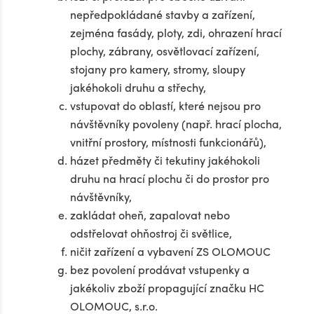
nepředpokládané stavby a zařízení,
zejména fasády, ploty, zdi, ohrazení hrací
plochy, zábrany, osvětlovací zařízení,
stojany pro kamery, stromy, sloupy
jakéhokoli druhu a střechy,
vstupovat do oblastí, které nejsou pro
návštěvníky povoleny (např. hrací plocha,
vnitřní prostory, místnosti funkcionářů),
házet předměty či tekutiny jakéhokoli
druhu na hrací plochu či do prostor pro
návštěvníky,
zakládat oheň, zapalovat nebo
odstřelovat ohňostroj či světlice,
ničit zařízení a vybavení ZS OLOMOUC
bez povolení prodávat vstupenky a
jakékoliv zboží propagující značku HC
OLOMOUC, s.r.o.