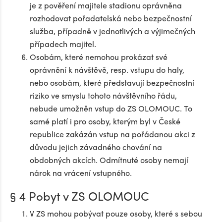
je z pověření majitele stadionu oprávněna
rozhodovat pořadatelská nebo bezpečnostní
služba, případně v jednotlivých a výjimečných
případech majitel.
Osobám, které nemohou prokázat své
oprávnění k návštěvě, resp. vstupu do haly,
nebo osobám, které představují bezpečnostní
riziko ve smyslu tohoto návštěvního řádu,
nebude umožněn vstup do ZS OLOMOUC. To
samé platí i pro osoby, kterým byl v České
republice zakázán vstup na pořádanou akci z
důvodu jejich závadného chování na
obdobných akcích. Odmítnuté osoby nemají
nárok na vrácení vstupného.
§ 4 Pobyt v ZS OLOMOUC
V ZS mohou pobývat pouze osoby, které s sebou