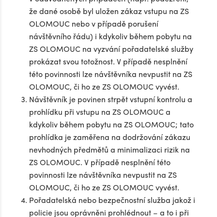
že dané osobě byl uložen zákaz vstupu na ZS
OLOMOUC nebo v případě porušení
návštěvního řádu) i kdykoliv během pobytu na
ZS OLOMOUC na vyzvání pořadatelské služby
prokázat svou totožnost. V případě nesplnění
této povinnosti lze návštěvníka nevpustit na ZS
OLOMOUC, či ho ze ZS OLOMOUC vyvést.
Návštěvník je povinen strpět vstupní kontrolu a
prohlídku při vstupu na ZS OLOMOUC a
kdykoliv během pobytu na ZS OLOMOUC; tato
prohlídka je zaměřena na dodržování zákazu
nevhodných předmětů a minimalizaci rizik na
ZS OLOMOUC. V případě nesplnění této
povinnosti lze návštěvníka nevpustit na ZS
OLOMOUC, či ho ze ZS OLOMOUC vyvést.
Pořadatelská nebo bezpečnostní služba jakož i
policie jsou oprávněni prohlédnout – a to i při