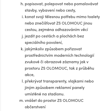
popisovat, polepovat nebo pomalovávat
stavby, vybavení nebo cesty,
konat svoji tělesnou potřebu mimo toalety
nebo znečišťovat ZS OLOMOUC jinou
cestou, zejména odhazováním věcí
jezdit po cestách a plochách bez
speciálního povolení,
jakýmkoliv způsobem pořizovat
prostřednictvím moderních technologií
zvukové či obrazové záznamy jak v
prostoru ZS OLOMOUC, tak z průběhu
akce,
překrývat transparenty, vlajkami nebo
jiným způsobem reklamní panely
umístěné na stadionu.
vnášet do prostor ZS OLOMOUC
občerstvení