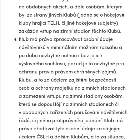
na obdobných akcích, a dále osobám, kterým
byl ze strany jiných Klubů (jedná se o hokejové
kluby hrající TELH, či jiné hokejové subjekty)
zakázán vstup na zimní stadion těchto Klubů.
Klub má právo zpracovávat osobní údaje
návštěvníků v minimálním možném rozsahu a
po dobu nezbytně nutnou i bez jejich
výslovného souhlasu, pokud je to nezbytné pro
ochranu práv a právem chráněných zájmů
Klubu, a to za účelem zajištění bezpečnosti
osob a ochrany majetku na zimních stadionech
a zamezení vstupu na zimní stadiony osobám,
které se dopouštějí na zimních stadionech či
v obdobných zařízeních porušování návštěvních
řádů, či jiného protiprávního jednání. Klub má
právo předávat tyto osobní údaje za stejným
účelem ČSLH a dalším Klubům, a to za situace,