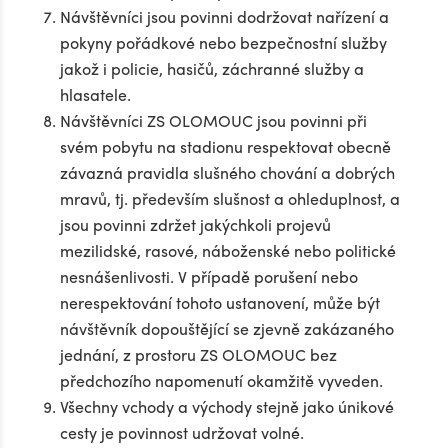
Návštěvníci jsou povinni dodržovat nařízení a
pokyny pořádkové nebo bezpečnostní služby
jakož i policie, hasičů, záchranné služby a
hlasatele.
Návštěvníci ZS OLOMOUC jsou povinni při
svém pobytu na stadionu respektovat obecně
závazná pravidla slušného chování a dobrých
mravů, tj. především slušnost a ohleduplnost, a
jsou povinni zdržet jakýchkoli projevů
mezilidské, rasové, náboženské nebo politické
nesnášenlivosti. V případě porušení nebo
nerespektování tohoto ustanovení, může být
návštěvník dopouštějící se zjevně zakázaného
jednání, z prostoru ZS OLOMOUC bez
předchozího napomenutí okamžitě vyveden.
Všechny vchody a východy stejně jako únikové
cesty je povinnost udržovat volné.