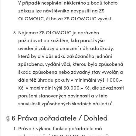
V případě nesplnění některého z bodů tohoto
zákazu lze návštěvníka nevpustit na ZS
OLOMOUC, či ho ze ZS OLOMOUC vyvést.
Nájemce ZS OLOMOUC je oprávněn
požadovat po každém, kdo poruší výše
uvedené zákazy a omezení náhradu škody,
která byla v důsledku zakázaného jednání
způsobena, vydání věci, kterou byla způsobená
škoda způsobena nebo závadný stav vyvolán a
dále též úhradu pokuty v minimální výši 1.000,-
Kč, v maximální výši 50.000,- Kč, dle závažnosti
porušení stanovených povinností a v této
souvislosti způsobených škodních následků.
§ 6 Práva pořadatele / Dohled
Právo k výkonu funkce pořadatele má