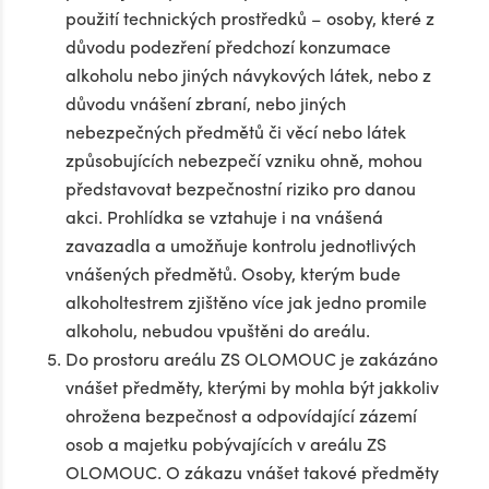
použití technických prostředků – osoby, které z
důvodu podezření předchozí konzumace
alkoholu nebo jiných návykových látek, nebo z
důvodu vnášení zbraní, nebo jiných
nebezpečných předmětů či věcí nebo látek
způsobujících nebezpečí vzniku ohně, mohou
představovat bezpečnostní riziko pro danou
akci. Prohlídka se vztahuje i na vnášená
zavazadla a umožňuje kontrolu jednotlivých
vnášených předmětů. Osoby, kterým bude
alkoholtestrem zjištěno více jak jedno promile
alkoholu, nebudou vpuštěni do areálu.
Do prostoru areálu ZS OLOMOUC je zakázáno
vnášet předměty, kterými by mohla být jakkoliv
ohrožena bezpečnost a odpovídající zázemí
osob a majetku pobývajících v areálu ZS
OLOMOUC. O zákazu vnášet takové předměty