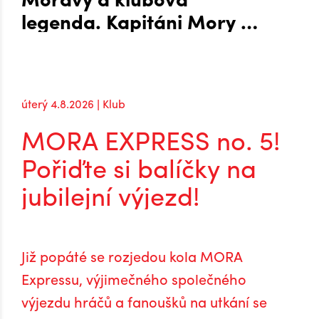
legenda. Kapitáni Mory po
návratu do extraligy
úterý 4.8.2026 | Klub
MORA EXPRESS no. 5!
Pořiďte si balíčky na
jubilejní výjezd!
Již popáté se rozjedou kola MORA
Expressu, výjimečného společného
výjezdu hráčů a fanoušků na utkání se