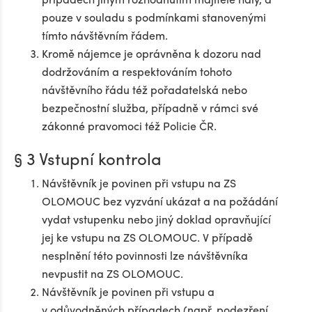
pouze v souladu s podmínkami stanovenými
tímto návštěvním řádem.
Kromě nájemce je oprávněna k dozoru nad
dodržováním a respektováním tohoto
návštěvního řádu též pořadatelská nebo
bezpečnostní služba, případně v rámci své
zákonné pravomoci též Policie ČR.
§ 3 Vstupní kontrola
Návštěvník je povinen při vstupu na ZS
OLOMOUC bez vyzvání ukázat a na požádání
vydat vstupenku nebo jiný doklad opravňující
jej ke vstupu na ZS OLOMOUC. V případě
nesplnění této povinnosti lze návštěvníka
nevpustit na ZS OLOMOUC.
Návštěvník je povinen při vstupu a
v odůvodněných případech (např. podezření,