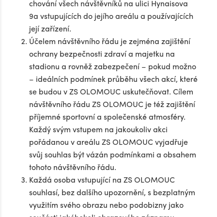
chování všech návštěvníků na ulici Hynaisova
9a vstupujících do jejího areálu a používajících
její zařízení.
Účelem návštěvního řádu je zejména zajištění
ochrany bezpečnosti zdraví a majetku na
stadionu a rovněž zabezpečení – pokud možno
– ideálních podmínek průběhu všech akcí, které
se budou v ZS OLOMOUC uskutečňovat. Cílem
návštěvního řádu ZS OLOMOUC je též zajištění
příjemné sportovní a společenské atmosféry.
Každý svým vstupem na jakoukoliv akci
pořádanou v areálu ZS OLOMOUC vyjadřuje
svůj souhlas být vázán podmínkami a obsahem
tohoto návštěvního řádu.
Každá osoba vstupující na ZS OLOMOUC
souhlasí, bez dalšího upozornění, s bezplatným
využitím svého obrazu nebo podobizny jako