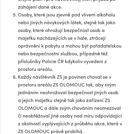
zahájení dané akce.
Osoby, které jsou zjevně pod vlivem alkoholu
nebo jiných návykových látek, stejně tak jako
osoby, které ohrožují bezpečnost osob a
majetku nacházejících se v hale, ztrácejí
oprávnění k pobytu a mohou být pořadatelskou
nebo bezpečnostní službou, případně též
příslušníky Policie ČR kdykoliv vyvedeni z
prostoru areálu.
Každý návštěvník ZS je povinen chovat se v
prostoru areálu ZS OLOMOUC tak, aby svým
jednáním neohrožoval bezpečnost jiných osob
a jejich majetku stejně tak jako zařízení ZS
OLOMOUC a dále svým chováním neomezoval
či neobtěžoval jiné osoby nad míru odpovídající
z okolností vyplývajících z průběhu akce, která v
ZS OLOMOUC právě probíhá.