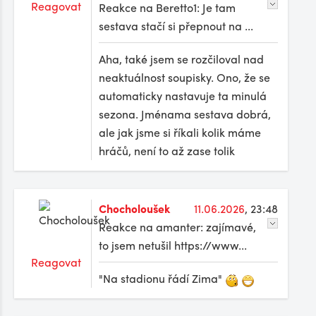
Reagovat
Reakce na Beretto1: Je tam
sestava stačí si přepnout na ...
Aha, také jsem se rozčiloval nad
neaktuálnost soupisky. Ono, že se
automaticky nastavuje ta minulá
sezona. Jménama sestava dobrá,
ale jak jsme si říkali kolik máme
hráčů, není to až zase tolik
Chocholoušek
11.06.2026
, 23:48
Reakce na amanter: zajímavé,
to jsem netušil https://www...
Reagovat
"Na stadionu řádí Zima"