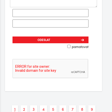
pamatovat
1
2
3
4
5
6
7
8
9