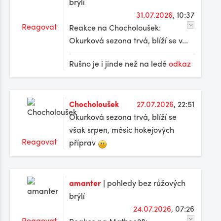
brýlí
31.07.2026
, 10:37
Reagovat
Reakce na Chocholoušek:
Okurková sezona trvá, blíží se v...
Rušno je i jinde než na ledě
odkaz
Chocholoušek
27.07.2026
, 22:51
Okurková sezona trvá, blíží se
však srpen, měsíc hokejových
Reagovat
příprav
amanter
| pohledy bez růžových
brýlí
24.07.2026
, 07:26
Reagovat