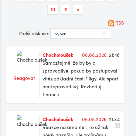
10
11
>
RSS
Další diskuse:
Chocholoušek
06.08.2026
, 21:48
Samozřejmě, že by bylo
spravedlivé, pokud by postupoval
Reagovat
vítěz základní části 1.ligy. Ale sport
není spravedlivý. Rozhodují
finance.
Chocholoušek
06.08.2026
, 21:34
Reakce na amanter: To už tak
nějak zaznělo, ale změnám s...