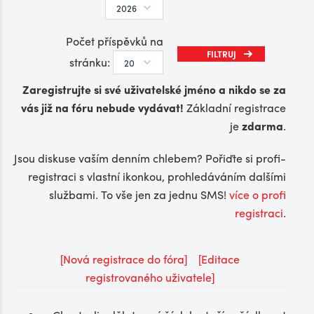
Počet příspěvků na
stránku:
Zaregistrujte si své uživatelské jméno a nikdo se za
vás již na fóru nebude vydávat!
Základní registrace
je
zdarma
.
Jsou diskuse vaším denním chlebem? Pořiďte si profi-
registraci s vlastní ikonkou, prohledáváním dalšími
službami. To vše jen za jednu SMS!
více o profi
registraci
.
[Nová registrace do fóra]
[Editace
registrovaného uživatele]