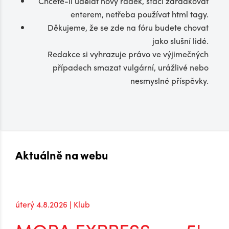
Chcete-li udělat nový řádek, stačí zařádkovat
enterem, netřeba používat html tagy.
Děkujeme, že se zde na fóru budete chovat
jako slušní lidé.
Redakce si vyhrazuje právo ve výjimečných
případech smazat vulgární, urážlivé nebo
nesmyslné příspěvky.
Aktuálně na webu
úterý 4.8.2026 | Klub