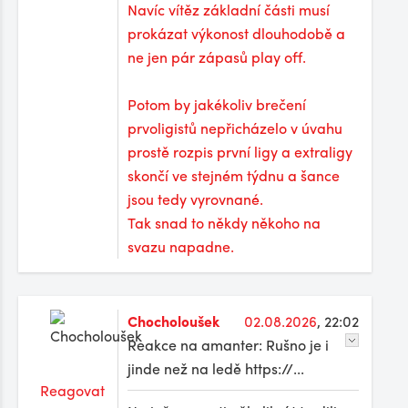
Navíc vítěz základní části musí
prokázat výkonost dlouhodobě a
ne jen pár zápasů play off.
Potom by jakékoliv brečení
prvoligistů nepřicházelo v úvahu
prostě rozpis první ligy a extraligy
skončí ve stejném týdnu a šance
jsou tedy vyrovnané.
Tak snad to někdy někoho na
svazu napadne.
Chocholoušek
02.08.2026
, 22:02
Reakce na amanter: Rušno je i
jinde než na ledě https://...
Reagovat