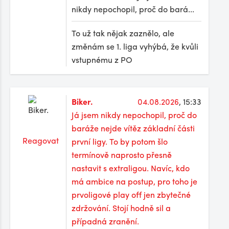
nikdy nepochopil, proč do bará...
To už tak nějak zaznělo, ale
změnám se 1. liga vyhýbá, že kvůli
vstupnému z PO
Biker.
04.08.2026
, 15:33
Já jsem nikdy nepochopil, proč do
baráže nejde vítěz základní části
Reagovat
první ligy. To by potom šlo
termínově naprosto přesně
nastavit s extraligou. Navíc, kdo
má ambice na postup, pro toho je
prvoligové play off jen zbytečné
zdržování. Stojí hodně sil a
případná zranění.