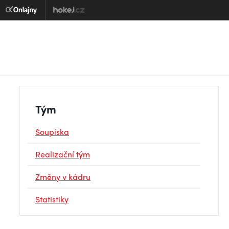
Tým
Soupiska
Realizační tým
Změny v kádru
Statistiky