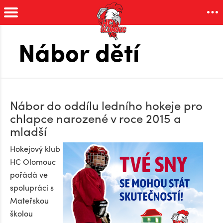
Nábor dětí
Nábor do oddílu ledního hokeje pro
chlapce narozené v roce 2015 a
mladší
Hokejový klub
HC Olomouc
pořádá ve
spolupráci s
Mateřskou
školou