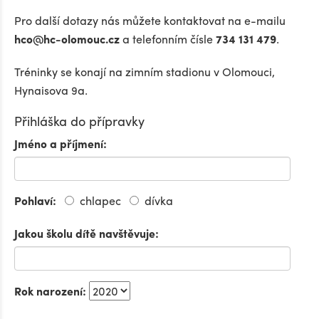
Pro další dotazy nás můžete kontaktovat na e-mailu
hco@hc-olomouc.cz
a telefonním čísle
734 131 479
.
Tréninky se konají na zimním stadionu v Olomouci,
Hynaisova 9a.
Přihláška do přípravky
Jméno a příjmení:
Pohlaví:
chlapec
dívka
Jakou školu dítě navštěvuje:
Rok narození: