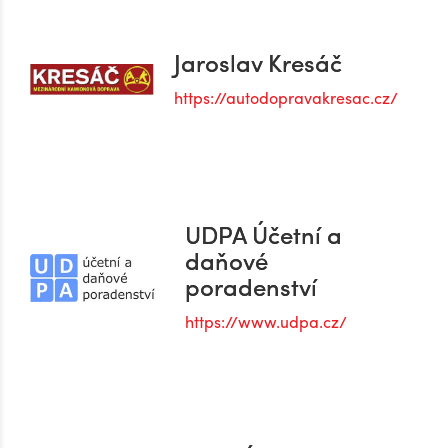
Jaroslav Kresáč
https://autodopravakresac.cz/
UDPA Účetní a
daňové
poradenství
https://www.udpa.cz/