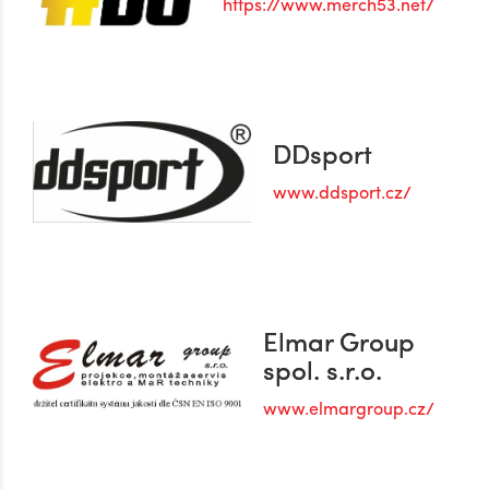
https://www.merch53.net/
DDsport
www.ddsport.cz/
Elmar Group
spol. s.r.o.
www.elmargroup.cz/