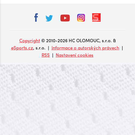
Copyright
© 2010-2026 HC OLOMOUC, s.r.o. &
eSports.cz
, s.r.o. |
Informace o autorských právech
|
RSS
|
Nastavení cookies