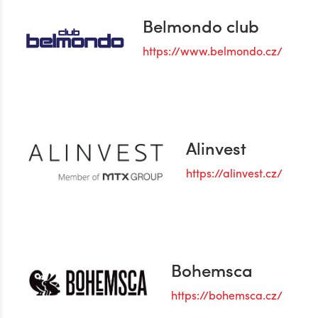
Belmondo club
https://www.belmondo.cz/
Alinvest
https://alinvest.cz/
Bohemsca
https://bohemsca.cz/