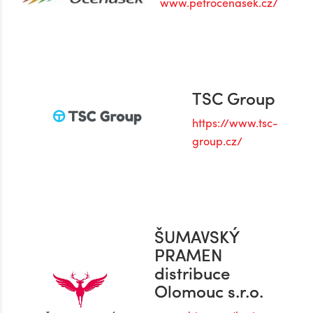
www.petrocenasek.cz/
TSC Group
https://www.tsc-
group.cz/
ŠUMAVSKÝ
PRAMEN
distribuce
Olomouc s.r.o.