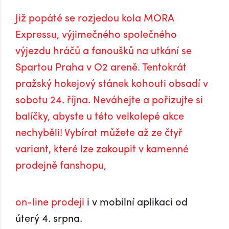
Již popáté se rozjedou kola MORA
Expressu, výjimečného společného
výjezdu hráčů a fanoušků na utkání se
Spartou Praha v O2 areně. Tentokrát
pražský hokejový stánek kohouti obsadí v
sobotu 24. října. Neváhejte a pořizujte si
balíčky, abyste u této velkolepé akce
nechyběli! Vybírat můžete až ze čtyř
variant, které lze zakoupit v kamenné
prodejně fanshopu,
on-line prodeji
i v mobilní aplikaci od
úterý 4. srpna.