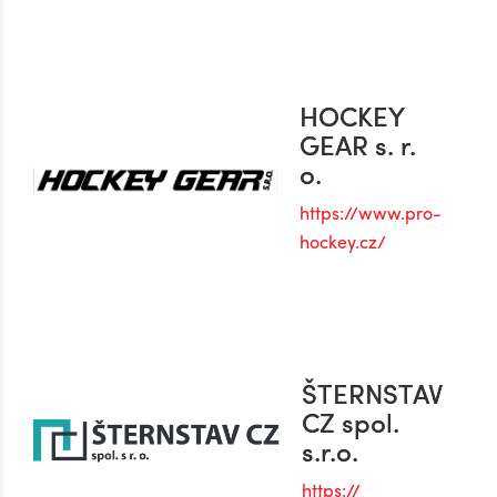
HOCKEY
GEAR s. r.
o.
https://www.pro-
hockey.cz/
ŠTERNSTAV
CZ spol.
s.r.o.
https://