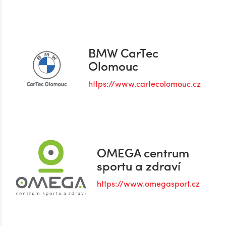
BMW CarTec
Olomouc
https://www.cartecolomouc.cz
OMEGA centrum
sportu a zdraví
https://www.omegasport.cz