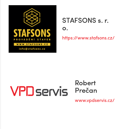
STAFSONS s. r.
o.
https://www.stafsons.cz/
Robert
Prečan
www.vpdservis.cz/