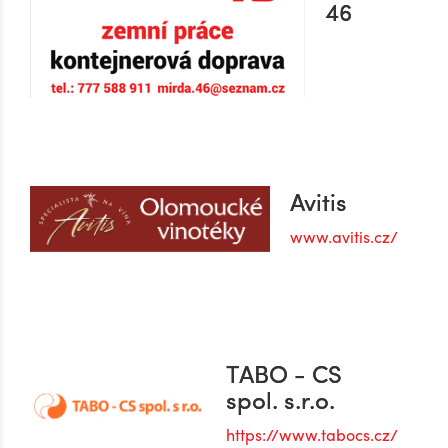
46
Avitis
www.avitis.cz/
TABO - CS
spol. s.r.o.
https://www.tabocs.cz/