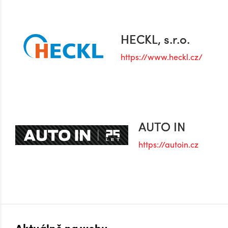
HECKL, s.r.o.
https://www.heckl.cz/
AUTO IN
https://autoin.cz