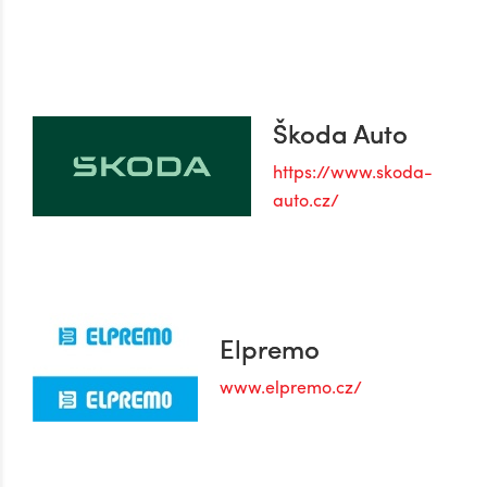
Škoda Auto
https://www.skoda-
auto.cz/
Elpremo
www.elpremo.cz/