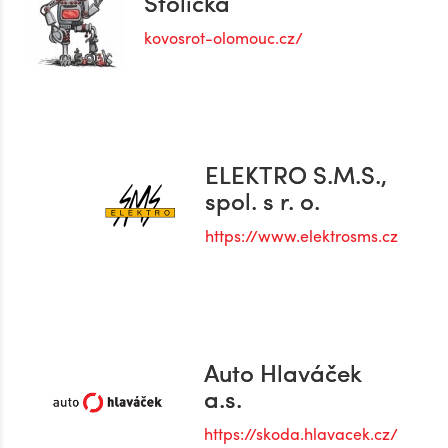
Stolička
kovosrot-olomouc.cz/
ELEKTRO S.M.S.,
spol. s r. o.
https://www.elektrosms.cz
Auto Hlaváček
a.s.
https://skoda.hlavacek.cz/