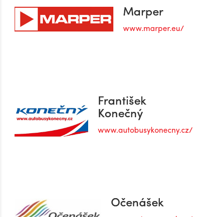
Marper
www.marper.eu/
František
Konečný
www.autobusykonecny.cz/
Očenášek