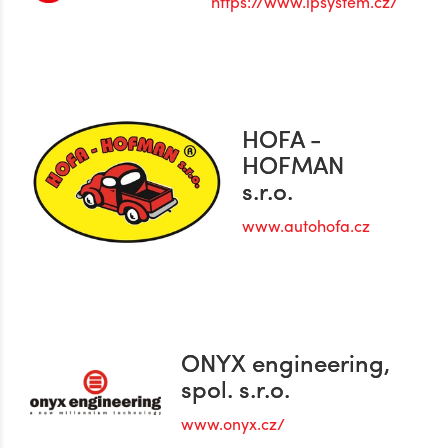
https://www.ipsystem.cz/
HOFA -
HOFMAN
s.r.o.
www.autohofa.cz
ONYX engineering,
spol. s.r.o.
www.onyx.cz/