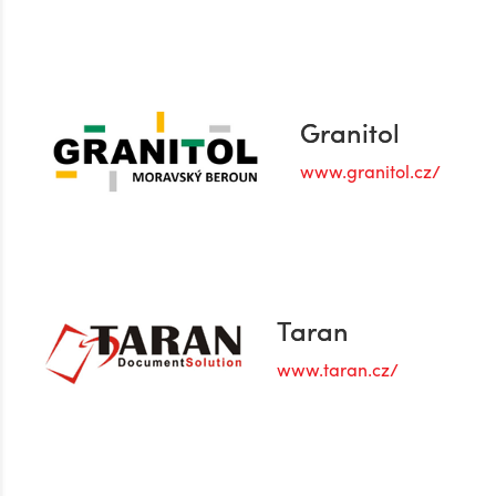
Granitol
www.granitol.cz/
Taran
www.taran.cz/