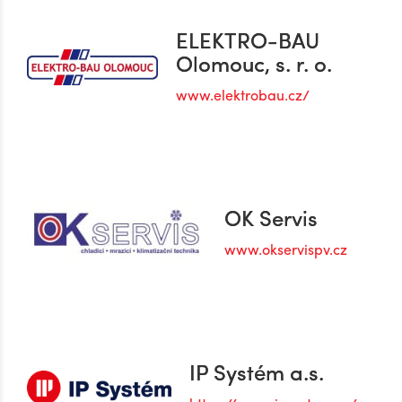
ELEKTRO-BAU
Olomouc, s. r. o.
www.elektrobau.cz/
OK Servis
www.okservispv.cz
IP Systém a.s.