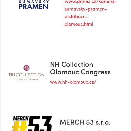
www.drinex.cz/kariera-
sumavsky-pramen-
distribuce-
olomouc.html
NH Collection
Olomouc Congress
www.nh-olomouc.cz/
MERCH 53 s.r.o.