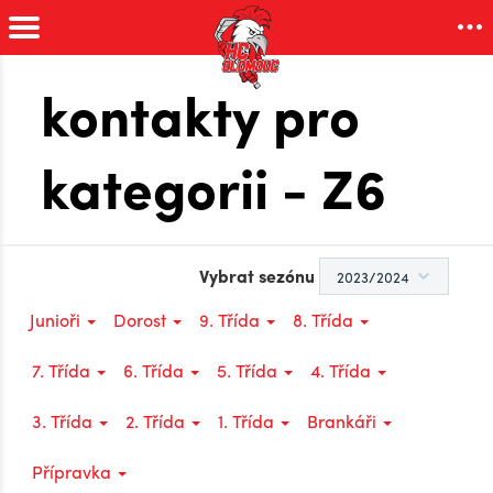
kontakty pro
kategorii - Z6
Vybrat sezónu
Junioři
Dorost
9. Třída
8. Třída
7. Třída
6. Třída
5. Třída
4. Třída
3. Třída
2. Třída
1. Třída
Brankáři
Přípravka