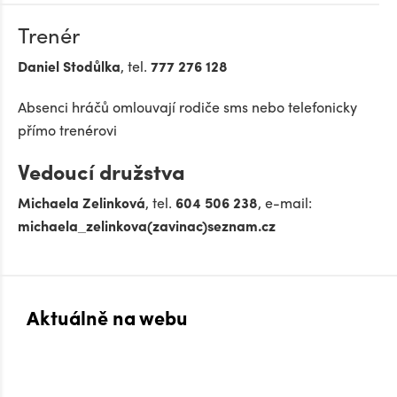
Trenér
Daniel Stodůlka
, tel.
777 276 128
Absenci hráčů omlouvají rodiče sms nebo telefonicky
přímo trenérovi
Vedoucí družstva
Michaela Zelinková
, tel.
604 506 238
, e-mail:
michaela_zelinkova(zavinac)seznam.cz
Aktuálně na webu