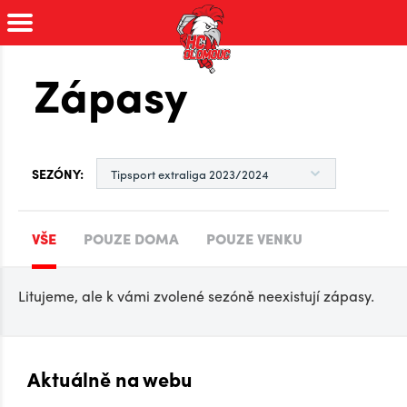
Zápasy
SEZÓNY:
VŠE
POUZE DOMA
POUZE VENKU
Litujeme, ale k vámi zvolené sezóně neexistují zápasy.
Aktuálně na webu