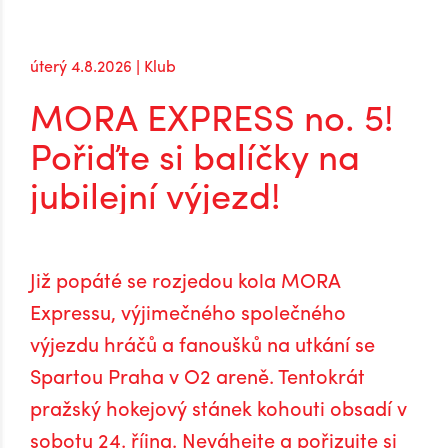
úterý 4.8.2026 | Klub
MORA EXPRESS no. 5!
Pořiďte si balíčky na
jubilejní výjezd!
Již popáté se rozjedou kola MORA
Expressu, výjimečného společného
výjezdu hráčů a fanoušků na utkání se
Spartou Praha v O2 areně. Tentokrát
pražský hokejový stánek kohouti obsadí v
sobotu 24. října. Neváhejte a pořizujte si