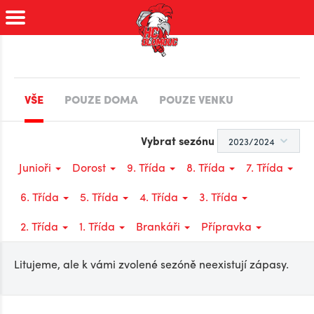
VŠE
POUZE DOMA
POUZE VENKU
Vybrat sezónu
Junioři
Dorost
9. Třída
8. Třída
7. Třída
6. Třída
5. Třída
4. Třída
3. Třída
2. Třída
1. Třída
Brankáři
Přípravka
Litujeme, ale k vámi zvolené sezóně neexistují zápasy.