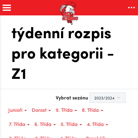
týdenní rozpis
pro kategorii -
Z1
Vybrat sezónu
Junioři
Dorost
9. Třída
8. Třída
7. Třída
6. Třída
5. Třída
4. Třída