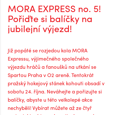
MORA EXPRESS no. 5!
Pořiďte si balíčky na
jubilejní výjezd!
Již popáté se rozjedou kola MORA
Expressu, výjimečného společného
výjezdu hráčů a fanoušků na utkání se
Spartou Praha v O2 areně. Tentokrát
pražský hokejový stánek kohouti obsadí v
sobotu 24. října. Neváhejte a pořizujte si
balíčky, abyste u této velkolepé akce
nechyběli! Vybírat můžete až ze čtyř