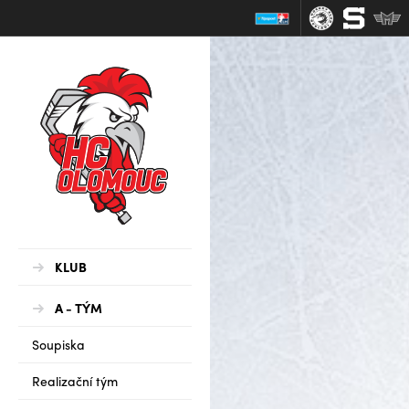
KLUB
A - TÝM
Soupiska
Realizační tým