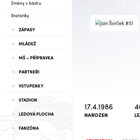
Změny v kádru
Statistiky
ZÁPASY
MLÁDEŽ
MŠ – PŘÍPRAVKA
PARTNEŘI
VSTUPENKY
STADION
17.4.1986
4
LEDOVÁ PLOCHA
NAROZEN
LE
FANZÓNA