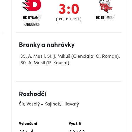
3:0
HC DYNAMO
HC OLOMOUC
(0:0, 1:0, 2:0 )
PARDUBICE
Branky a nahrávky
35. A. Musil, 51. J. Mikuš (Cienciala, O. Roman),
60. A. Musil (R. Kousal)
Rozhodčí
Šír, Veselý - Kajínek, Hlavatý
Vyloučení
Využití