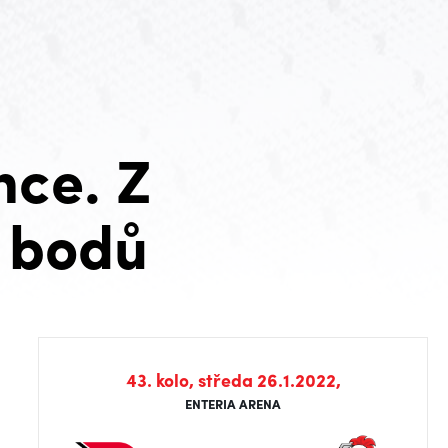
nce. Z
z bodů
43. kolo, středa 26.1.2022,
ENTERIA ARENA