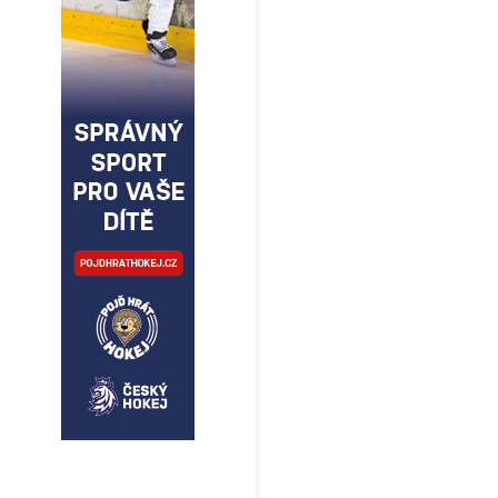
NEPOKRAČOVÁNÍ TROJ
OLOMOUC VS 