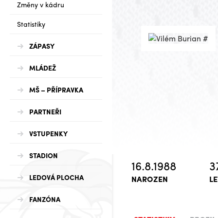
Změny v kádru
Statistiky
ZÁPASY
MLÁDEŽ
MŠ – PŘÍPRAVKA
PARTNEŘI
VSTUPENKY
STADION
16.8.1988
3
LEDOVÁ PLOCHA
NAROZEN
LE
FANZÓNA