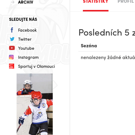
STATISTIKY
PROFIL
ARCHIV
SLEDUJTE NÁS
Posledních 5
Facebook
Twitter
Sezóna
Youtube
nenalezeny žádné aktuáln
Instagram
Sportuj v Olomouci