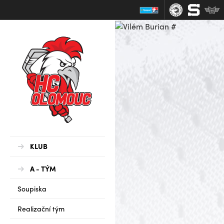
KLUB
A - TÝM
Soupiska
Realizační tým