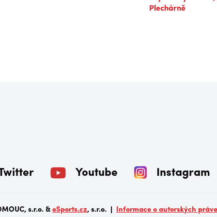
Twitter
Youtube
Instagram
MOUC, s.r.o. &
eSports.cz
, s.r.o. |
Informace o autorských práv