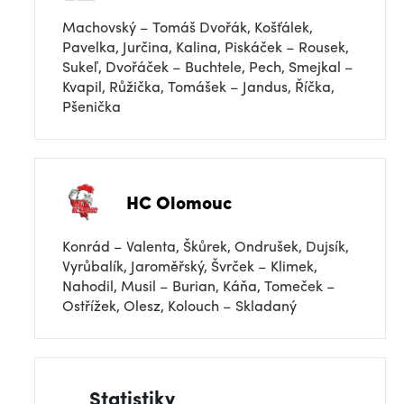
Machovský – Tomáš Dvořák, Košťálek,
Pavelka, Jurčina, Kalina, Piskáček – Rousek,
Sukeľ, Dvořáček – Buchtele, Pech, Smejkal –
Kvapil, Růžička, Tomášek – Jandus, Říčka,
Pšenička
HC Olomouc
Konrád – Valenta, Škůrek, Ondrušek, Dujsík,
Vyrůbalík, Jaroměřský, Švrček – Klimek,
Nahodil, Musil – Burian, Káňa, Tomeček –
Ostřížek, Olesz, Kolouch – Skladaný
Statistiky