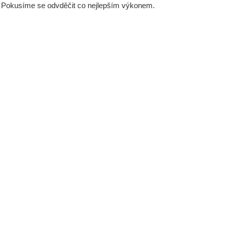
 Pokusíme se odvděčit co nejlepším výkonem.