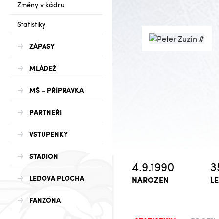
Změny v kádru
Statistiky
ZÁPASY
MLÁDEŽ
MŠ – PŘÍPRAVKA
PARTNEŘI
VSTUPENKY
STADION
4.9.1990
3
LEDOVÁ PLOCHA
NAROZEN
LE
FANZÓNA