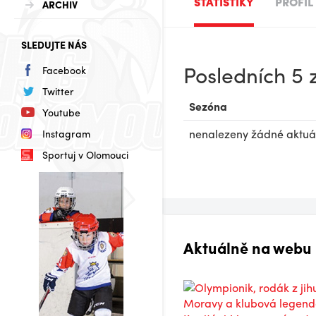
STATISTIKY
PROFIL
ARCHIV
SLEDUJTE NÁS
Posledních 5
Facebook
Twitter
Sezóna
Youtube
nenalezeny žádné aktuáln
Instagram
Sportuj v Olomouci
Aktuálně na webu