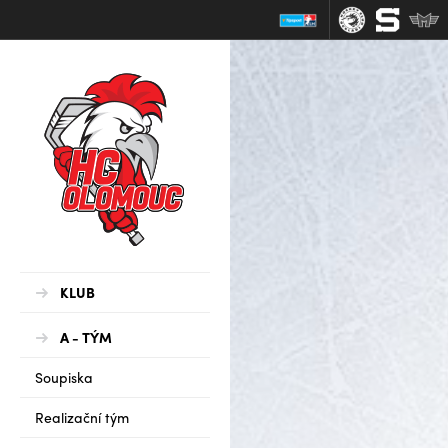
KLUB
A - TÝM
Soupiska
Realizační tým