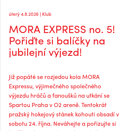
úterý 4.8.2026 | Klub
MORA EXPRESS no. 5!
Pořiďte si balíčky na
jubilejní výjezd!
Již popáté se rozjedou kola MORA
Expressu, výjimečného společného
výjezdu hráčů a fanoušků na utkání se
Spartou Praha v O2 areně. Tentokrát
pražský hokejový stánek kohouti obsadí v
sobotu 24. října. Neváhejte a pořizujte si