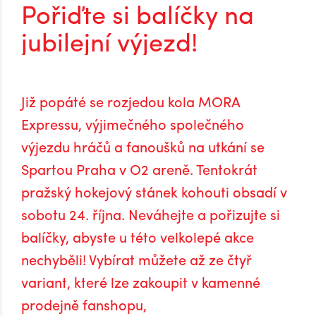
Pořiďte si balíčky na
jubilejní výjezd!
Již popáté se rozjedou kola MORA
Expressu, výjimečného společného
výjezdu hráčů a fanoušků na utkání se
Spartou Praha v O2 areně. Tentokrát
pražský hokejový stánek kohouti obsadí v
sobotu 24. října. Neváhejte a pořizujte si
balíčky, abyste u této velkolepé akce
nechyběli! Vybírat můžete až ze čtyř
variant, které lze zakoupit v kamenné
prodejně fanshopu,