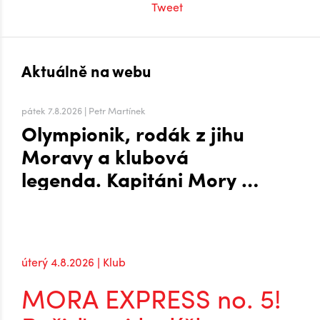
Tweet
Aktuálně na webu
pátek 7.8.2026 | Petr Martínek
Olympionik, rodák z jihu
Moravy a klubová
legenda. Kapitáni Mory po
návratu do extraligy
úterý 4.8.2026 | Klub
MORA EXPRESS no. 5!