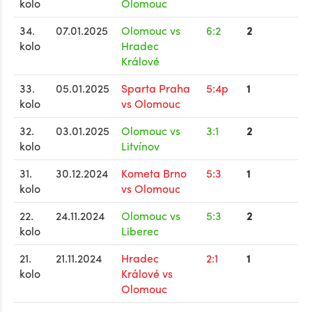
kolo
Olomouc
34.
07.01.2025
Olomouc vs
6:2
2
kolo
Hradec
Králové
33.
05.01.2025
Sparta Praha
5:4p
1
kolo
vs Olomouc
32.
03.01.2025
Olomouc vs
3:1
2
kolo
Litvínov
31.
30.12.2024
Kometa Brno
5:3
1
kolo
vs Olomouc
22.
24.11.2024
Olomouc vs
5:3
2
kolo
Liberec
21.
21.11.2024
Hradec
2:1
1
kolo
Králové vs
Olomouc