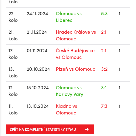
kolo
22.
24.11.2024
Olomouc vs
5:3
1
kolo
Liberec
21.
21.11.2024
Hradec Králové vs
2:1
1
kolo
Olomouc
17.
01.11.2024
České Budějovice
2:1
1
kolo
vs Olomouc
13.
20.10.2024
Plzeň vs Olomouc
3:2
1
kolo
12.
18.10.2024
Olomouc vs
3:1
1
kolo
Karlovy Vary
11.
13.10.2024
Kladno vs
7:3
1
kolo
Olomouc
ZPĚT NA KOMPLETNÍ STATISTIKY TÝMU