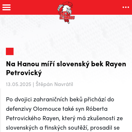
Na Hanou míří slovenský bek Rayen
Petrovický
13.05.2025 | Štěpán Navrátil
Po dvojici zahraničních beků přichází do
defenzivy Olomouce také syn Róberta
Petrovického Rayen, který má zkušenosti ze
slovenských a finských soutěží, prosadil se