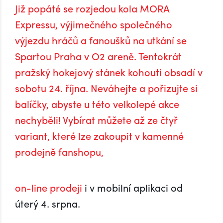
Již popáté se rozjedou kola MORA
Expressu, výjimečného společného
výjezdu hráčů a fanoušků na utkání se
Spartou Praha v O2 areně. Tentokrát
pražský hokejový stánek kohouti obsadí v
sobotu 24. října. Neváhejte a pořizujte si
balíčky, abyste u této velkolepé akce
nechyběli! Vybírat můžete až ze čtyř
variant, které lze zakoupit v kamenné
prodejně fanshopu,
on-line prodeji
i v mobilní aplikaci od
úterý 4. srpna.