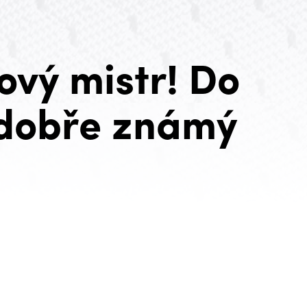
ový mistr! Do
 dobře známý