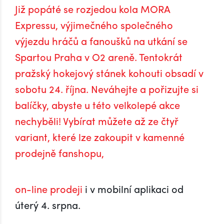
Již popáté se rozjedou kola MORA
Expressu, výjimečného společného
výjezdu hráčů a fanoušků na utkání se
Spartou Praha v O2 areně. Tentokrát
pražský hokejový stánek kohouti obsadí v
sobotu 24. října. Neváhejte a pořizujte si
balíčky, abyste u této velkolepé akce
nechyběli! Vybírat můžete až ze čtyř
variant, které lze zakoupit v kamenné
prodejně fanshopu,
on-line prodeji
i v mobilní aplikaci od
úterý 4. srpna.