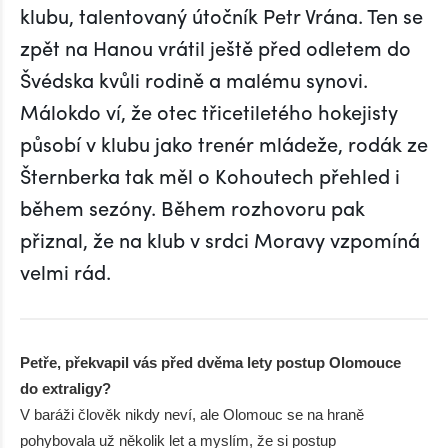
klubu, talentovaný útočník Petr Vrána. Ten se
zpět na Hanou vrátil ještě před odletem do
Švédska kvůli rodině a malému synovi.
Málokdo ví, že otec třicetiletého hokejisty
působí v klubu jako trenér mládeže, rodák ze
Šternberka tak měl o Kohoutech přehled i
během sezóny. Během rozhovoru pak
přiznal, že na klub v srdci Moravy vzpomíná
velmi rád.
Petře, překvapil vás před dvěma lety postup Olomouce
do extraligy?
V baráži člověk nikdy neví, ale Olomouc se na hraně
pohybovala už několik let a myslím, že si postup