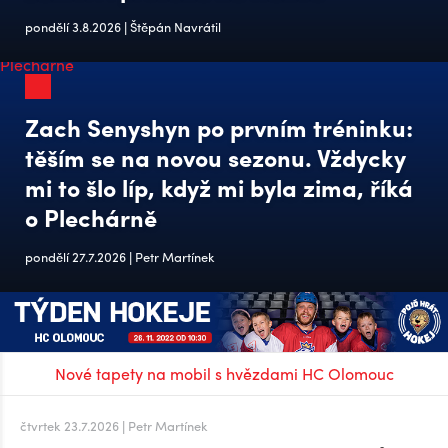
pondělí 3.8.2026 | Štěpán Navrátil
Zach Senyshyn po prvním tréninku:
těším se na novou sezonu. Vždycky
mi to šlo líp, když mi byla zima, říká
o Plechárně
pondělí 27.7.2026 | Petr Martínek
Nové tapety na mobil s hvězdami HC Olomouc
čtvrtek 23.7.2026 | Petr Martínek