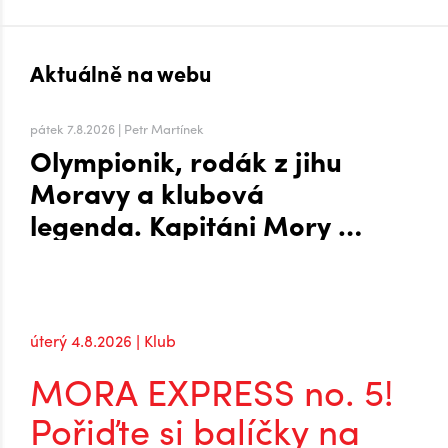
Aktuálně na webu
pátek 7.8.2026 | Petr Martínek
Olympionik, rodák z jihu
Moravy a klubová
legenda. Kapitáni Mory po
návratu do extraligy
úterý 4.8.2026 | Klub
MORA EXPRESS no. 5!
Pořiďte si balíčky na