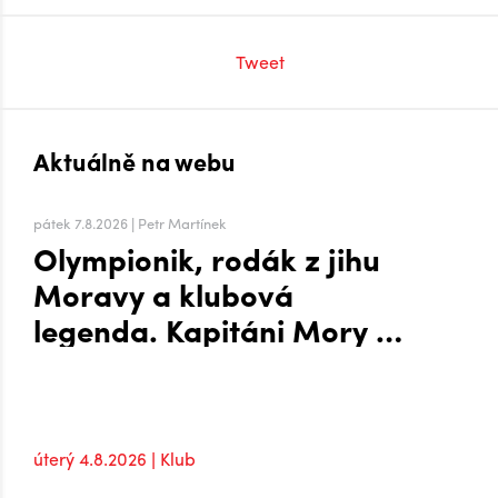
Tweet
Aktuálně na webu
pátek 7.8.2026 | Petr Martínek
Olympionik, rodák z jihu
Moravy a klubová
legenda. Kapitáni Mory po
návratu do extraligy
úterý 4.8.2026 | Klub