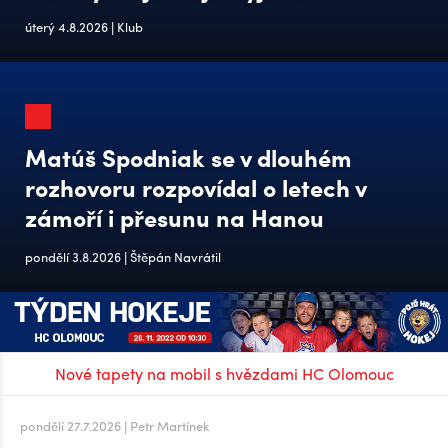
úterý 4.8.2026 | Klub
Matúš Spodniak se v dlouhém
rozhovoru rozpovídal o letech v
zámoří i přesunu na Hanou
pondělí 3.8.2026 | Štěpán Navrátil
Nové tapety na mobil s hvězdami HC Olomouc
pondělí 27.7.2026 | Petr Martínek