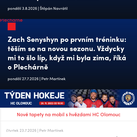
pondělí 3.8.2026 | Štěpán Navrátil
Zach Senyshyn po prvním tréninku:
těším se na novou sezonu. Vždycky
mi to šlo líp, když mi byla zima, říká
o Plechárně
pondělí 27.7.2026 | Petr Martínek
Nové tapety na mobil s hvězdami HC Olomouc
čtvrtek 23.7.2026 | Petr Martínek